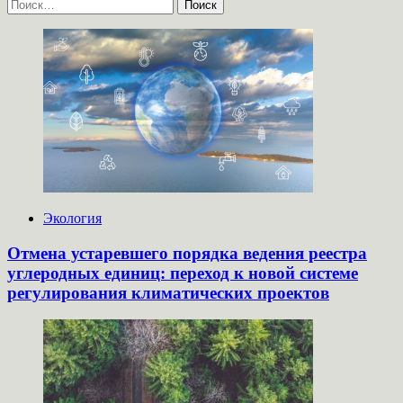
Найти:
Экология
Отмена устаревшего порядка ведения реестра
углеродных единиц: переход к новой системе
регулирования климатических проектов