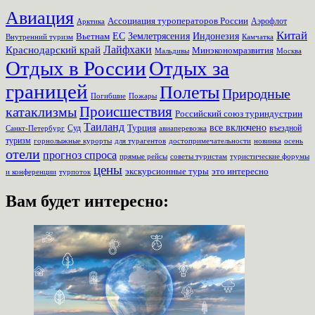
Авиация
Ассоциация туроператоров России
Аэрофлот
Арктика
Китай
Землетрясения
Вьетнам
ЕС
Индонезия
Внутренний туризм
Камчатка
Лайфхаки
Краснодарский край
Минэкономразвития
Мальдивы
Москва
Отдых в России
Отдых за
границей
Полеты
Природные
Пожары
Погибшие
Происшествия
катаклизмы
Российский союз туриндустрии
Таиланд
Турция
все включено
Суд
въездной
Санкт-Петербург
авиаперевозка
туризм
для турагентов
новинка
осень
горнолыжные курорты
достопримечательности
отели
прогноз спроса
прямые рейсы
советы туристам
туристические форумы
цены
экскурсионные туры
это интересно
турпоток
и конференции
Вам будет интересно: