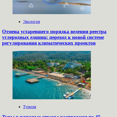
Экология
Отмена устаревшего порядка ведения реестра
углеродных единиц: переход к новой системе
регулирования климатических проектов
Туризм
Туры в пляжные страны распродают по 45