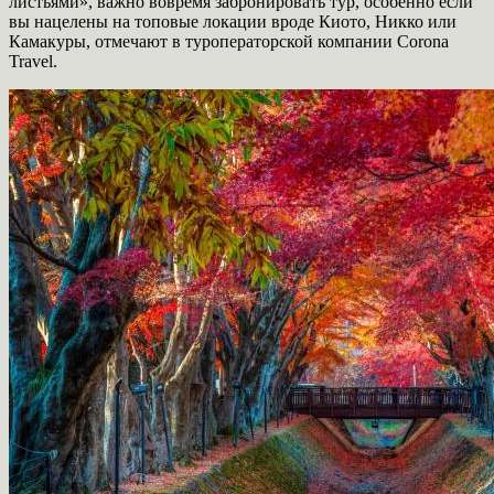
листьями», важно вовремя забронировать тур, особенно если
вы нацелены на топовые локации вроде Киото, Никко или
Камакуры, отмечают в туроператорской компании Corona
Travel.