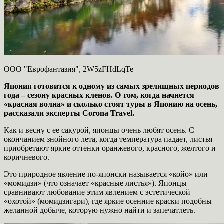
ООО "Еврофантазия", 2W5zFHdLqTe
Япония готовится к одному из самых зрелищных периодов
года – сезону красных кленов. О том, когда начнется
«красная волна» и сколько стоят туры в Японию на осень,
рассказали эксперты Corona Travel.
Как и весну с ее сакурой, японцы очень любят осень. С
окончанием знойного лета, когда температура падает, листья
приобретают яркие оттенки оранжевого, красного, желтого и
коричневого.
Это природное явление по-японски называется «койо» или
«момидзи» (что означает «красные листья»). Японцы
сравнивают любование этим явлением с эстетической
«охотой» (момидзигари), где яркие осенние краски подобны
желанной добыче, которую нужно найти и запечатлеть.