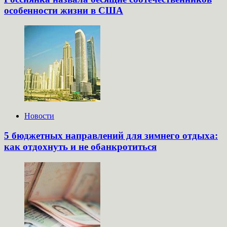
особенности жизни в США
Новости
5 бюджетных направлений для зимнего отдыха:
как отдохнуть и не обанкротиться