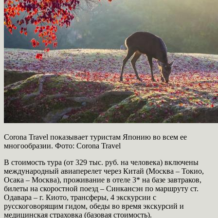
Corona Travel показывает туристам Японию во всем ее
многообразии. Фото: Corona Travel
В стоимость тура (от 329 тыс. руб. на человека) включены
международный авиаперелет через Китай (Москва – Токио,
Осака – Москва), проживание в отеле 3* на базе завтраков,
билеты на скоростной поезд – Синкансэн по маршруту ст.
Одавара – г. Киото, трансферы, 4 экскурсии с
русскоговорящим гидом, обеды во время экскурсий и
медицинская страховка (базовая стоимость).