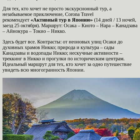
Для тех, кто хочет не просто экскурсионный тур, а
незабываемое приключение, Corona Travel
рекомендует
«Активный тур в Японию»
(14 дней / 13 ночей,
заезд 25 октября). Маршрут: Осака – Киото – Нара – Канадзава
– Айнокура – Токио – Никко.
Здесь будет все. Контрасты: от неоновых улиц Осаки до
духовных храмов Никко; природа и культура – сады
Канадзавы и водопады Никко; нескучные активности –
треккинг в Никко и прогулки по историческим центрам.
Идеальный маршрут для тех, кто хочет за одно путешествие
увидеть всю многогранность Японии.