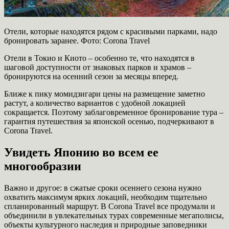
Отели, которые находятся рядом с красивыми парками, надо
бронировать заранее. Фото: Corona Travel
Отели в Токио и Киото – особенно те, что находятся в
шаговой доступности от знаковых парков и храмов –
бронируются на осенний сезон за месяцы вперед.
Ближе к пику момидзигари цены на размещение заметно
растут, а количество вариантов с удобной локацией
сокращается. Поэтому заблаговременное бронирование тура –
гарантия путешествия за японской осенью, подчеркивают в
Corona Travel.
Увидеть Японию во всем ее
многообразии
Важно и другое: в сжатые сроки осеннего сезона нужно
охватить максимум ярких локаций, необходим тщательно
спланированный маршрут. В Corona Travel все продумали и
объединили в увлекательных турах современные мегаполисы,
объекты культурного наследия и природные заповедники