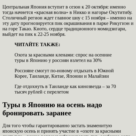
Центральная Япония вступит в сезон к 20 октября: именно
тогда начнется «красная волна» в Никко и нагорье Окутитибу.
Столичный регион ждет главное шоу с 15 ноября – именно на
эту дату прогнозируется пик окрашивания в парке Рикугиэн и
на горе Такао. Киото, сердце традиционного момидзигари,
выйдет на пик к 22-25 ноября.
ЧИТАЙТЕ ТАКЖЕ:
Охота за красными кленами: спрос на осенние
туры в Японию у россиян взлетел на 30%
Россияне смогут по-новому отдыхать в Южной
Корее, Таиланде, Китае, Японии и Малайзии
Где отдохнуть в Таиланде как кинозвезда – за 70
тысяч рублей с перелетом
Туры в Японию на осень надо
бронировать заранее
Для того чтобы гарантированно застать знаменитую
японскую осень и принять участие в «охоте за красными