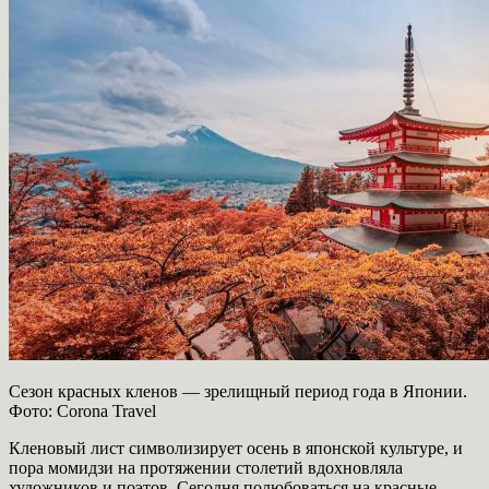
Сезон красных кленов — зрелищный период года в Японии.
Фото: Corona Travel
Кленовый лист символизирует осень в японской культуре, и
пора момидзи на протяжении столетий вдохновляла
художников и поэтов. Сегодня полюбоваться на красные