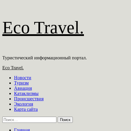
Перейти
Eco Travel.
к
содержимому
Туристический информационный портал.
Основное
Eco Travel.
меню
Новости
Туризм
Авиация
Катаклизмы
Происшествия
Экология
Карта сайта
Найти:
Главная