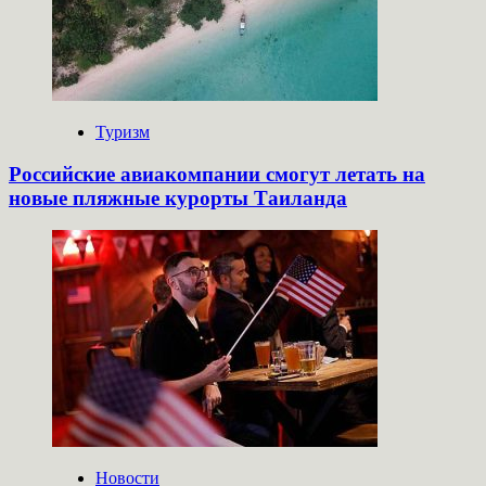
Туризм
Российские авиакомпании смогут летать на
новые пляжные курорты Таиланда
Новости