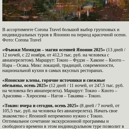
В ассортименте Corona Travel большой выбор групповых и
индивидуальных туров в Японию на период красочной осени.
Фото: Corona Travel
«Фьюжн Момидзи – магия осенней Японии 2025»
(13 дней /
12 ночей, с 22 ноября, от 412,3 тыс. руб. на человека с
авиаперелетом). Маршрут: Токио – Фудзи – Хаконе – Киото –
Нара – Осака. Микс локаций, традиций, современности,
национальной кухни в самых вкусных ресторанах.
«Японские клены, горячие источники и снежные
обезьяны, осень 2025»
(12 дней / 11 ночей, от 247,5 тыс. руб.
на человека без авиаперелета). Маршрут: Токио – Киото –
Арасияма – Хиросима – Нагоя – Такаяма – Токио.
«Токио: вчера и сегодня, осень 2025»
(8 дней / 7 ночей, от
105,5 тыс. руб. на человека без авиаперелета). Начать свое
знакомство с Японией непременно нужно с Токио.
Оптимальное сочетание экскурсионной программы и
свободного времени в этом индивидуальном туре позволит в