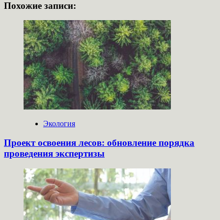
Похожие записи:
Экология
Проект освоения лесов: обновление порядка
проведения экспертизы