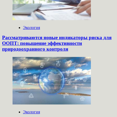
Экология
Рассматриваются новые индикаторы риска для
ООПТ: повышение эффективности
природоохранного контроля
Экология