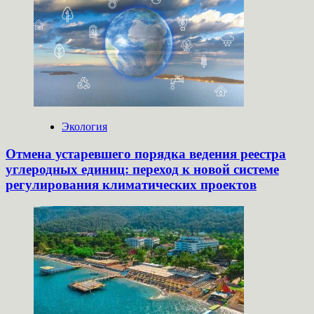
Экология
Отмена устаревшего порядка ведения реестра
углеродных единиц: переход к новой системе
регулирования климатических проектов