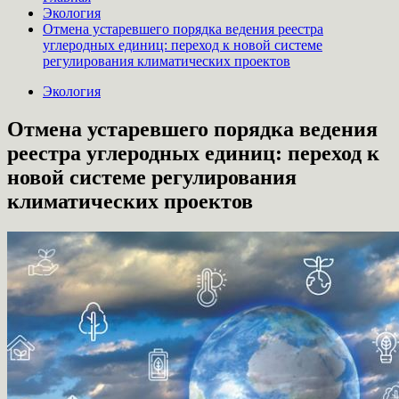
Экология
Отмена устаревшего порядка ведения реестра
углеродных единиц: переход к новой системе
регулирования климатических проектов
Экология
Отмена устаревшего порядка ведения
реестра углеродных единиц: переход к
новой системе регулирования
климатических проектов