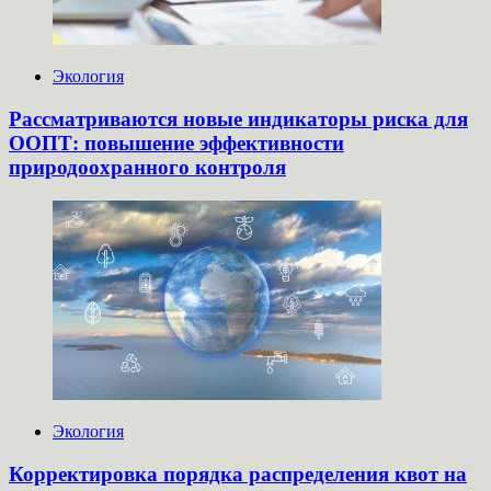
Экология
Рассматриваются новые индикаторы риска для
ООПТ: повышение эффективности
природоохранного контроля
Экология
Корректировка порядка распределения квот на