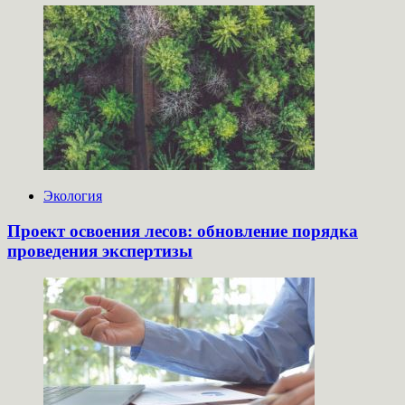
Экология
Проект освоения лесов: обновление порядка
проведения экспертизы