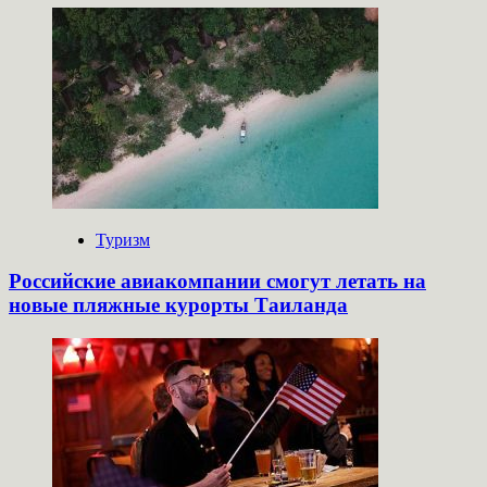
Туризм
Российские авиакомпании смогут летать на
новые пляжные курорты Таиланда