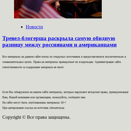
Новости
Тревел-блогерша раскрыла самую обидную
разницу между россиянами и американцами
Все материалы на данном сайте взяты из открытых источников и предоставляются исключительно в
ознакомительных целях. Права на материалы принадлежат их владельцам. Администрация сайта
ответственности за содержание материала не несет.
Если Вы обнаружили на нашем сайте материалы, которые нарушают авторские права, принадлежащие
Вам, Вашей компании или организации, пожалуйста, сообщите нам.
На сайте могут быть опубликованы материалы 18+!
При цитировании ссылка на источник обязательна.
Copyright © Все права защищены.