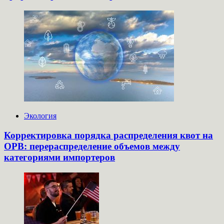
Экология
Корректировка порядка распределения квот на
ОРВ: перераспределение объемов между
категориями импортеров