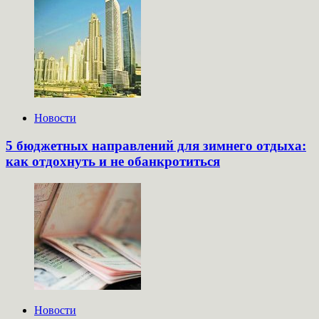
Новости
5 бюджетных направлений для зимнего отдыха:
как отдохнуть и не обанкротиться
Новости