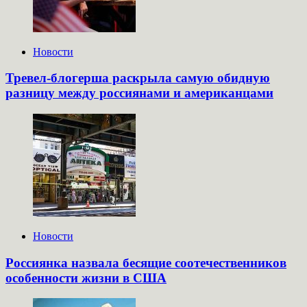
Новости
Тревел-блогерша раскрыла самую обидную
разницу между россиянами и американцами
Новости
Россиянка назвала бесящие соотечественников
особенности жизни в США