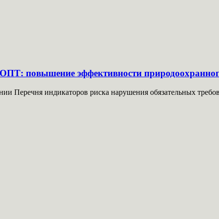
ООПТ: повышение эффективности природоохранног
и Перечня индикаторов риска нарушения обязательных требован