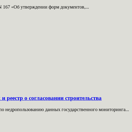
N 167 «Об утверждении форм документов,...
и реестр о согласовании строительства
 по недропользованию данных государственного мониторинга...