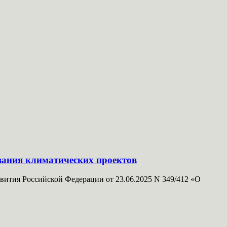
ования климатических проектов
ития Российской Федерации от 23.06.2025 N 349/412 «О