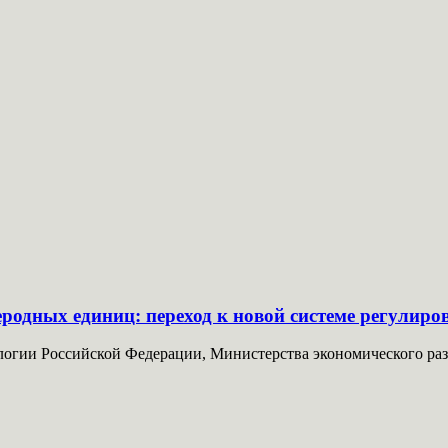
еродных единиц: переход к новой системе регулир
огии Российской Федерации, Министерства экономического разв