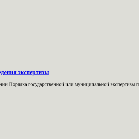
едения экспертизы
ии Порядка государственной или муниципальной экспертизы про