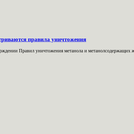
триваются правила уничтожения
рждении Правил уничтожения метанола и метанолсодержащих жи