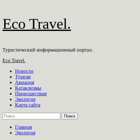
Перейти
Eco Travel.
к
содержимому
Туристический информационный портал.
Основное
Eco Travel.
меню
Новости
Туризм
Авиация
Катаклизмы
Происшествия
Экология
Карта сайта
Найти:
Главная
Экология