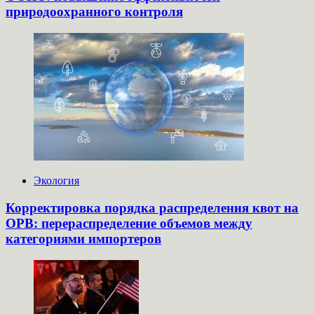
природоохранного контроля
Экология
Корректировка порядка распределения квот на
ОРВ: перераспределение объемов между
категориями импортеров