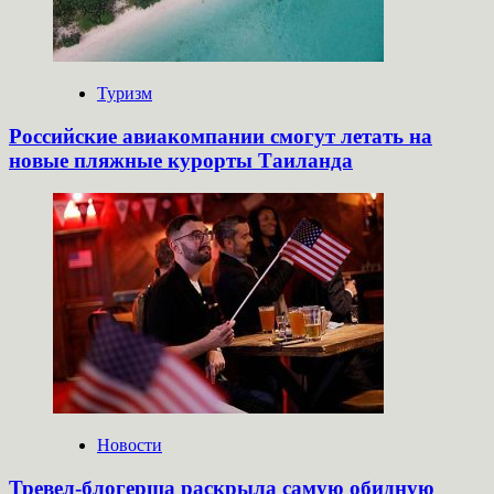
Туризм
Российские авиакомпании смогут летать на
новые пляжные курорты Таиланда
Новости
Тревел-блогерша раскрыла самую обидную