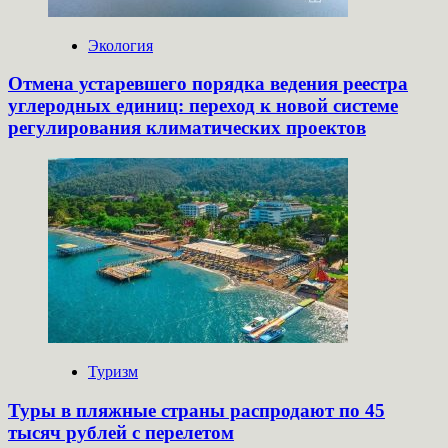
Экология
Отмена устаревшего порядка ведения реестра
углеродных единиц: переход к новой системе
регулирования климатических проектов
Туризм
Туры в пляжные страны распродают по 45
тысяч рублей с перелетом