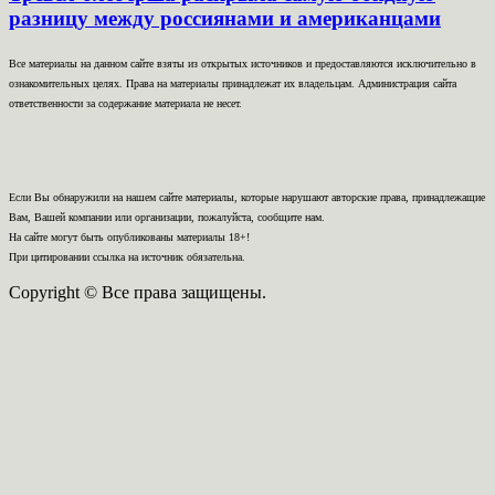
разницу между россиянами и американцами
Все материалы на данном сайте взяты из открытых источников и предоставляются исключительно в
ознакомительных целях. Права на материалы принадлежат их владельцам. Администрация сайта
ответственности за содержание материала не несет.
Если Вы обнаружили на нашем сайте материалы, которые нарушают авторские права, принадлежащие
Вам, Вашей компании или организации, пожалуйста, сообщите нам.
На сайте могут быть опубликованы материалы 18+!
При цитировании ссылка на источник обязательна.
Copyright © Все права защищены.