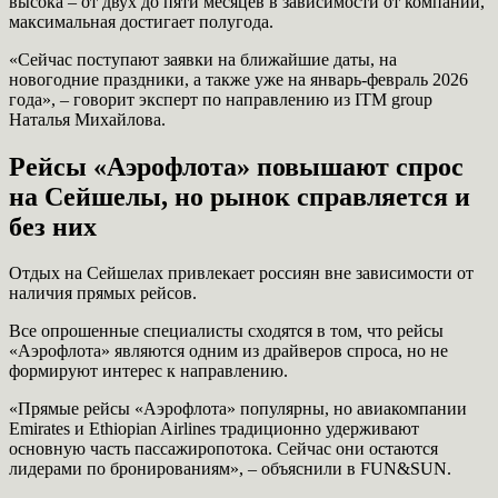
высока – от двух до пяти месяцев в зависимости от компании,
максимальная достигает полугода.
«Сейчас поступают заявки на ближайшие даты, на
новогодние праздники, а также уже на январь-февраль 2026
года», – говорит эксперт по направлению из ITM group
Наталья Михайлова.
Рейсы «Аэрофлота» повышают спрос
на Сейшелы, но рынок справляется и
без них
Отдых на Сейшелах привлекает россиян вне зависимости от
наличия прямых рейсов.
Все опрошенные специалисты сходятся в том, что рейсы
«Аэрофлота» являются одним из драйверов спроса, но не
формируют интерес к направлению.
«Прямые рейсы «Аэрофлота» популярны, но авиакомпании
Emirates и Ethiopian Airlines традиционно удерживают
основную часть пассажиропотока. Сейчас они остаются
лидерами по бронированиям», – объяснили в FUN&SUN.