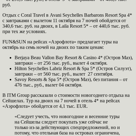
руб.
Отдых с Coral Travel в Avani Seychelles Barbarons Resort Spa 4*
с завтраками с вылетом 11 октября на 7 ночей обойдется от
340,6 тыс. руб. на двоих, в Laila Resort 5* – от 440,6 тыс. руб.
при тех же условиях.
FUN&SUN на рейсах «Аэрофлота» предлагает туры на
октябрь на семь ночей на двоих по таким ценам:
Berjaya Beau Vallon Bay Resort & Casino 4* (Остров Маэ),
завтраки – от 256 тыс. руб., вылет 4 октября.
Hilton Seychelles Labriz Resort & Spa 5* (Остров Силуэт),
завтраки – от 560 тыс. руб., вылет 27 сентября.
Savoy Resorts & Spa 5* (Остров Маэ), без питания – от
476 тыс., руб., вылет 04 октября.
В ITM Group рассказали о стоимости новогоднего отдыха на
Сейшелах. Тур на двоих на 7 ночей в отель 4* на рейсах
«Аэрофлота» обойдется от 4,1 тыс. EUR.
«Следует учесть, что новогодние и весенние туры
на Сейшелы следует покупать уже сейчас не
только из-за действующих спецпредложений, но и
потому, что отельная база на островах ограничена,