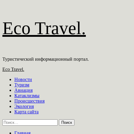
Перейти
Eco Travel.
к
содержимому
Туристический информационный портал.
Основное
Eco Travel.
меню
Новости
Туризм
Авиация
Катаклизмы
Происшествия
Экология
Карта сайта
Найти:
Главная