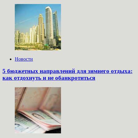
Новости
5 бюджетных направлений для зимнего отдыха:
как отдохнуть и не обанкротиться