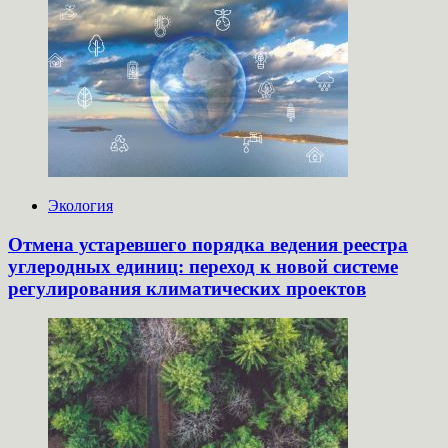
Экология
Отмена устаревшего порядка ведения реестра
углеродных единиц: переход к новой системе
регулирования климатических проектов