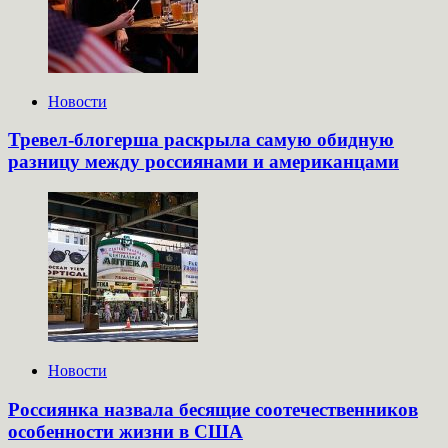
Новости
Тревел-блогерша раскрыла самую обидную
разницу между россиянами и американцами
Новости
Россиянка назвала бесящие соотечественников
особенности жизни в США