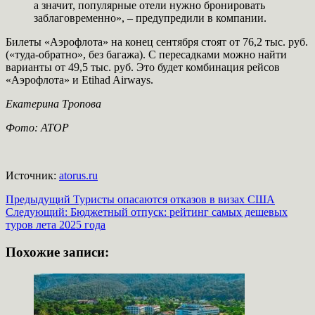
а значит, популярные отели нужно бронировать
заблаговременно», – предупредили в компании.
Билеты «Аэрофлота» на конец сентября стоят от 76,2 тыс. руб.
(«туда-обратно», без багажа). С пересадками можно найти
варианты от 49,5 тыс. руб. Это будет комбинация рейсов
«Аэрофлота» и Etihad Airways.
Екатерина Тропова
Фото: АТОР
Источник:
atorus.ru
Навигация
Предыдущий
Туристы опасаются отказов в визах США
Следующий:
Бюджетный отпуск: рейтинг самых дешевых
записи
туров лета 2025 года
Похожие записи: