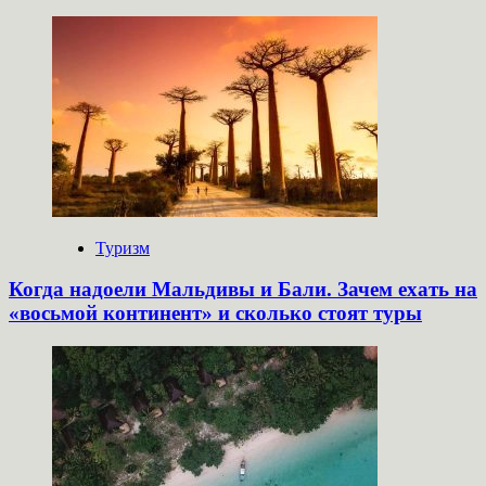
Туризм
Когда надоели Мальдивы и Бали. Зачем ехать на
«восьмой континент» и сколько стоят туры