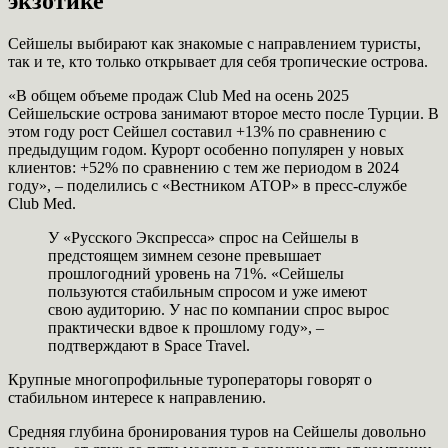
экзотике
Сейшелы выбирают как знакомые с направлением туристы,
так и те, кто только открывает для себя тропические острова.
«В общем объеме продаж Club Med на осень 2025
Сейшельские острова занимают второе место после Турции. В
этом году рост Сейшел составил +13% по сравнению с
предыдущим годом. Курорт особенно популярен у новых
клиентов: +52% по сравнению с тем же периодом в 2024
году», – поделились с «Вестником АТОР» в пресс-службе
Club Med.
У «Русского Экспресса» спрос на Сейшелы в
предстоящем зимнем сезоне превышает
прошлогодний уровень на 71%. «Сейшелы
пользуются стабильным спросом и уже имеют
свою аудиторию. У нас по компании спрос вырос
практически вдвое к прошлому году», –
подтверждают в Space Travel.
Крупные многопрофильные туроператоры говорят о
стабильном интересе к направлению.
Средняя глубина бронирования туров на Сейшелы довольно