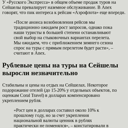
У «Русского Экспресса» в общем объеме продаж туров на
Сейшелы превалирует наземное обслуживание. В Anex
говорят, что пик интереса к рейсам «Аэрофлота» еще впереди.
«После анонса возобновления рейсов мы
традиционно ожидаем рост запросов, однако пока
наши туристы в большей степени останавливают
свой выбор на стыковочных вариантах перелета.
Мы ожидаем, что с приближением зимнего сезона
спрос на туры с прямым перелетом будет расти», –
считают в Anex.
Рублевые цены на туры на Сейшелы
выросли незначительно
Стабильны и цены на отдых на Сейшелах. Некоторое
подорожание отелей (до 15-20% у отдельных объектов, по
оценкам Coral Travel) в долларах компенсировано
укреплением рубля.
«Рост цен в долларах составил около 10% к
прошлому году, но за счет укрепления
национальной валюты ценник в рублях
практически не поменялся», – констатировали в