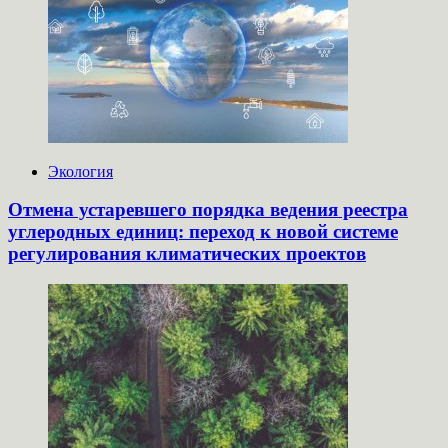
Экология
Отмена устаревшего порядка ведения реестра
углеродных единиц: переход к новой системе
регулирования климатических проектов