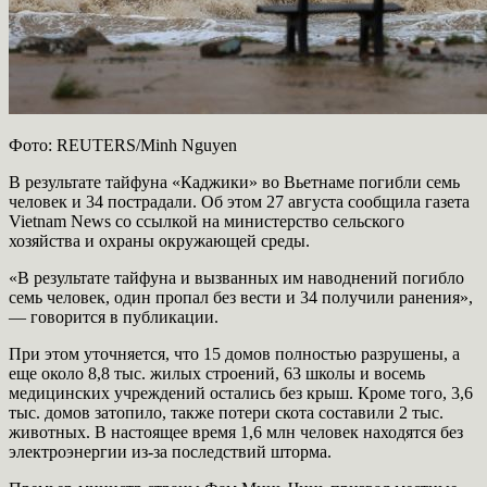
Фото: REUTERS/Minh Nguyen
В результате тайфуна «Каджики» во Вьетнаме погибли семь
человек и 34 пострадали. Об этом 27 августа сообщила газета
Vietnam News со ссылкой на министерство сельского
хозяйства и охраны окружающей среды.
«В результате тайфуна и вызванных им наводнений погибло
семь человек, один пропал без вести и 34 получили ранения»,
— говорится в публикации.
При этом уточняется, что 15 домов полностью разрушены, а
еще около 8,8 тыс. жилых строений, 63 школы и восемь
медицинских учреждений остались без крыш. Кроме того, 3,6
тыс. домов затопило, также потери скота составили 2 тыс.
животных. В настоящее время 1,6 млн человек находятся без
электроэнергии из-за последствий шторма.