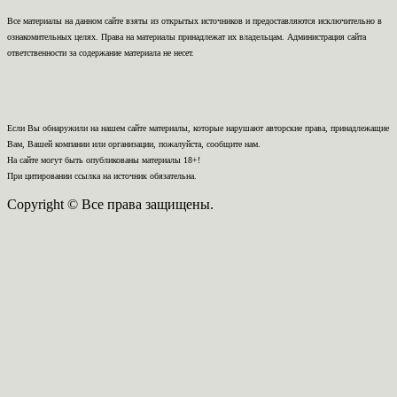
Все материалы на данном сайте взяты из открытых источников и предоставляются исключительно в
ознакомительных целях. Права на материалы принадлежат их владельцам. Администрация сайта
ответственности за содержание материала не несет.
Если Вы обнаружили на нашем сайте материалы, которые нарушают авторские права, принадлежащие
Вам, Вашей компании или организации, пожалуйста, сообщите нам.
На сайте могут быть опубликованы материалы 18+!
При цитировании ссылка на источник обязательна.
Copyright © Все права защищены.