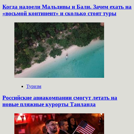
Когда надоели Мальдивы и Бали. Зачем ехать на
«восьмой континент» и сколько стоят туры
Туризм
Российские авиакомпании смогут летать на
новые пляжные курорты Таиланда