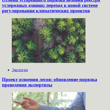
углеродных единиц: переход к новой системе
регулирования климатических проектов
Экология
Проект освоения лесов: обновление порядка
проведения экспертизы