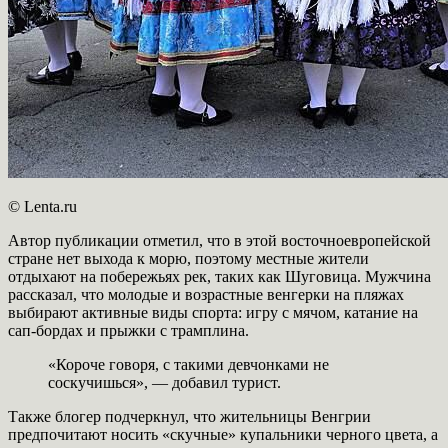
© Lenta.ru
Автор публикации отметил, что в этой восточноевропейской
стране нет выхода к морю, поэтому местные жители
отдыхают на побережьях рек, таких как Шуговица. Мужчина
рассказал, что молодые и возрастные венгерки на пляжах
выбирают активные виды спорта: игру с мячом, катание на
сап-бордах и прыжки с трамплина.
«Короче говоря, с такими девчонками не
соскучишься», — добавил турист.
Также блогер подчеркнул, что жительницы Венгрии
предпочитают носить «скучные» купальники черного цвета, а