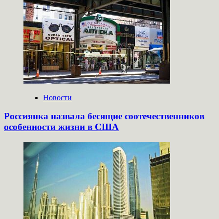
Новости
Россиянка назвала бесящие соотечественников
особенности жизни в США