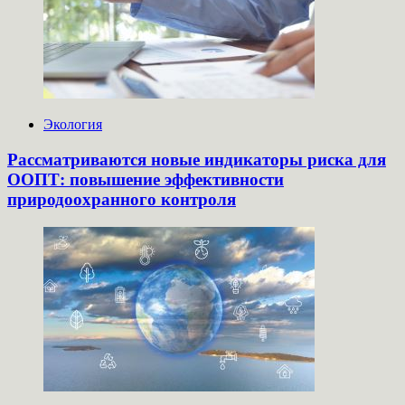
Экология
Рассматриваются новые индикаторы риска для
ООПТ: повышение эффективности
природоохранного контроля