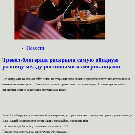
Новости
Тревел-блогерша раскрыла самую обидную
разницу между россиянами и американцами
Все материалы на данном сайте взяты из открытых источников и предоставляются исключительно в
ознакомительных целях. Права на материалы принадлежат их владельцам. Администрация сайта
ответственности за содержание материала не несет.
Если Вы обнаружили на нашем сайте материалы, которые нарушают авторские права, принадлежащие
Вам, Вашей компании или организации, пожалуйста, сообщите нам.
На сайте могут быть опубликованы материалы 18+!
При цитировании ссылка на источник обязательна.