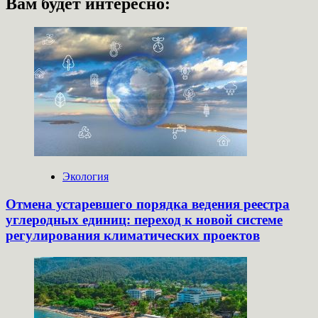
Вам будет интересно:
Экология
Отмена устаревшего порядка ведения реестра
углеродных единиц: переход к новой системе
регулирования климатических проектов