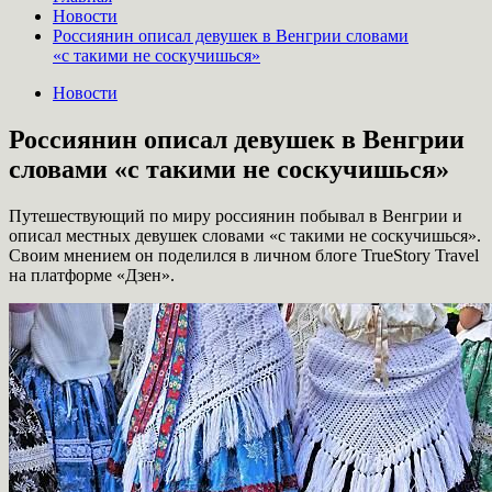
Новости
Россиянин описал девушек в Венгрии словами
«с такими не соскучишься»
Новости
Россиянин описал девушек в Венгрии
словами «с такими не соскучишься»
Путешествующий по миру россиянин побывал в Венгрии и
описал местных девушек словами «с такими не соскучишься».
Своим мнением он поделился в личном блоге TrueStory Travel
на платформе «Дзен».