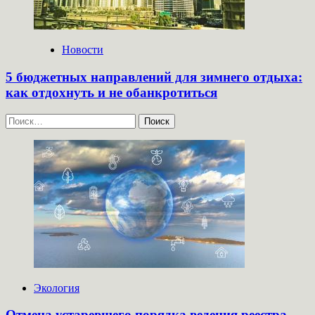
Новости
5 бюджетных направлений для зимнего отдыха:
как отдохнуть и не обанкротиться
Найти:
Экология
Отмена устаревшего порядка ведения реестра