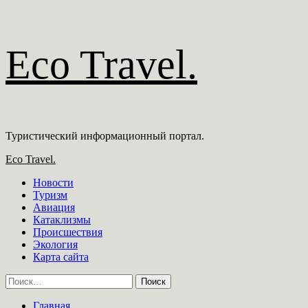
Перейти
Eco Travel.
к
содержимому
Туристический информационный портал.
Основное
Eco Travel.
меню
Новости
Туризм
Авиация
Катаклизмы
Происшествия
Экология
Карта сайта
Найти:
Главная