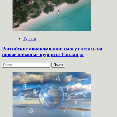
Туризм
Российские авиакомпании смогут летать на
новые пляжные курорты Таиланда
Найти: