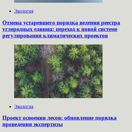
Экология
Отмена устаревшего порядка ведения реестра
углеродных единиц: переход к новой системе
регулирования климатических проектов
Экология
Проект освоения лесов: обновление порядка
проведения экспертизы