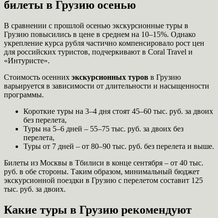
билеты в Грузию осенью
В сравнении с прошлой осенью экскурсионные туры в
Грузию повысились в цене в среднем на 10–15%. Однако
укрепление курса рубля частично компенсировало рост цен
для российских туристов, подчеркивают в Coral Travel и
«Интуристе».
Стоимость осенних
экскурсионных туров
в Грузию
варьируется в зависимости от длительности и насыщенности
программы.
Короткие туры на 3–4 дня стоят 45–60 тыс. руб. за двоих
без перелета,
Туры на 5–6 дней – 55–75 тыс. руб. за двоих без
перелета,
Туры от 7 дней – от 80–90 тыс. руб. без перелета и выше.
Билеты из Москвы в Тбилиси в конце сентября – от 40 тыс.
руб. в обе стороны. Таким образом, минимальный бюджет
экскурсионной поездки в Грузию с перелетом составит 125
тыс. руб. за двоих.
Какие туры в Грузию рекомендуют