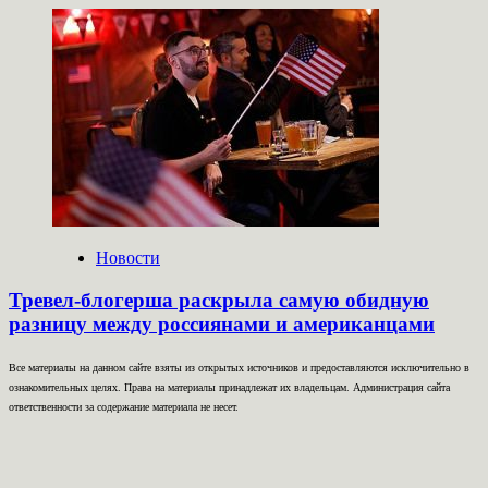
Новости
Тревел-блогерша раскрыла самую обидную
разницу между россиянами и американцами
Все материалы на данном сайте взяты из открытых источников и предоставляются исключительно в
ознакомительных целях. Права на материалы принадлежат их владельцам. Администрация сайта
ответственности за содержание материала не несет.