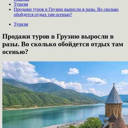
Туризм
Продажи туров в Грузию выросли в разы. Во сколько
обойдется отдых там осенью?
Туризм
Продажи туров в Грузию выросли в
разы. Во сколько обойдется отдых там
осенью?