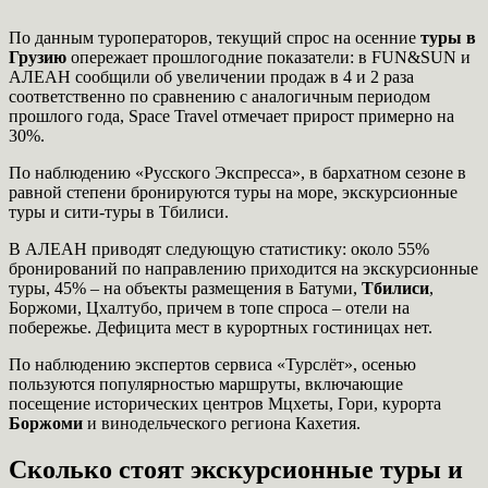
По данным туроператоров, текущий спрос на осенние
туры в
Грузию
опережает прошлогодние показатели: в FUN&SUN и
АЛЕАН сообщили об увеличении продаж в 4 и 2 раза
соответственно по сравнению с аналогичным периодом
прошлого года, Space Travel отмечает прирост примерно на
30%.
По наблюдению «Русского Экспресса», в бархатном сезоне в
равной степени бронируются туры на море, экскурсионные
туры и сити-туры в Тбилиси.
В АЛЕАН приводят следующую статистику: около 55%
бронирований по направлению приходится на экскурсионные
туры, 45% – на объекты размещения в Батуми,
Тбилиси
,
Боржоми, Цхалтубо, причем в топе спроса – отели на
побережье. Дефицита мест в курортных гостиницах нет.
По наблюдению экспертов сервиса «Турслёт», осенью
пользуются популярностью маршруты, включающие
посещение исторических центров Мцхеты, Гори, курорта
Боржоми
и винодельческого региона Кахетия.
Сколько стоят экскурсионные туры и