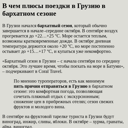
В чем плюсы поездки в Грузию в
бархатном сезоне
В Грузии начался
бархатный сезон
, который обычно
завершается в начале–середине октября. В сентябре воздух
прогревается до +22…+25 °C. Море остается теплым,
возможны кратковременные дожди. В октябре дневная
температура держится около +20 °C, но море постепенно
остывает до +15…+17 °C, и купаться уже некомфортно.
«Бархатный сезон в Грузии – с начала сентября по середину
октября. Это лучшее время, чтобы поехать на море в Батуми»,
– подчеркивают в Coral Travel.
По мнению туроператоров, есть как минимум
пять причин отправиться в Грузию
в бархатном
сезоне: это комфортная погода, позволяющая
сочетать пляжный отдых с экскурсионным;
снижение цен в прибрежных отелях; сезон свежих
фруктов и молодого вина.
В сентябре на фруктовой тарелке туриста в Грузии будут
виноград, инжир, сливы, яблоки. В октябре – хурма, гранаты,
айва, виноград.