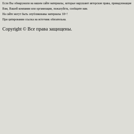
Если Вы обнаружили на нашем сайте материалы, которые нарушают авторские права, принадлежащие
Вам, Вашей компании или организации, пожалуйста, сообщите нам.
На сайте могут быть опубликованы материалы 18+!
При цитировании ссылка на источник обязательна.
Copyright © Все права защищены.