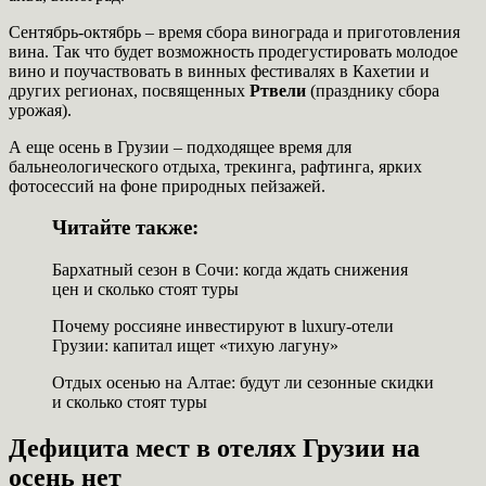
Сентябрь-октябрь – время сбора винограда и приготовления
вина. Так что будет возможность продегустировать молодое
вино и поучаствовать в винных фестивалях в Кахетии и
других регионах, посвященных
Ртвели
(празднику сбора
урожая).
А еще осень в Грузии – подходящее время для
бальнеологического отдыха, трекинга, рафтинга, ярких
фотосессий на фоне природных пейзажей.
Читайте также:
Бархатный сезон в Сочи: когда ждать снижения
цен и сколько стоят туры
Почему россияне инвестируют в luxury-отели
Грузии: капитал ищет «тихую лагуну»
Отдых осенью на Алтае: будут ли сезонные скидки
и сколько стоят туры
Дефицита мест в отелях Грузии на
осень нет