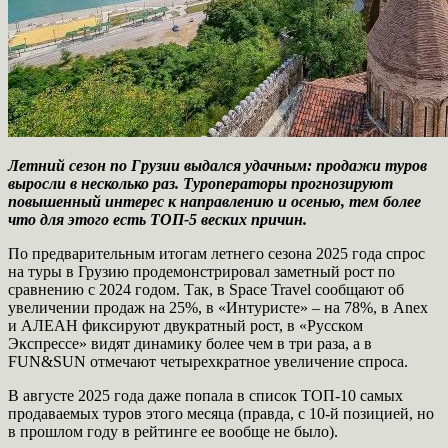
Летний сезон по Грузии выдался удачным: продажи туров
выросли в несколько раз. Туроператоры прогнозируют
повышенный интерес к направлению и осенью, тем более
что для этого есть ТОП-5 веских причин.
По предварительным итогам летнего сезона 2025 года спрос
на туры в Грузию продемонстрировал заметный рост по
сравнению с 2024 годом. Так, в Space Travel сообщают об
увеличении продаж на 25%, в «Интуристе» – на 78%, в Anex
и АЛЕАН фиксируют двукратный рост, в «Русском
Экспрессе» видят динамику более чем в три раза, а в
FUN&SUN отмечают четырехкратное увеличение спроса.
В августе 2025 года даже попала в список ТОП-10 самых
продаваемых туров этого месяца (правда, с 10-й позицией, но
в прошлом году в рейтинге ее вообще не было).