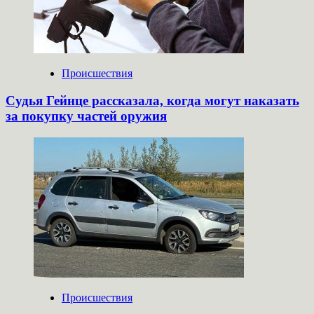
Происшествия
Судья Гейнце рассказала, когда могут наказать
за покупку частей оружия
Происшествия