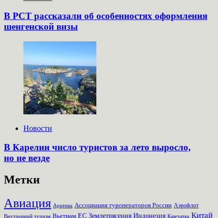
В РСТ рассказали об особенностях оформления
шенгенской визы
Новости
В Карелии число туристов за лето выросло,
но не везде
Метки
Авиация
Ассоциация туроператоров России
Аэрофлот
Арктика
Китай
Землетрясения
Вьетнам
ЕС
Индонезия
Внутренний туризм
Камчатка