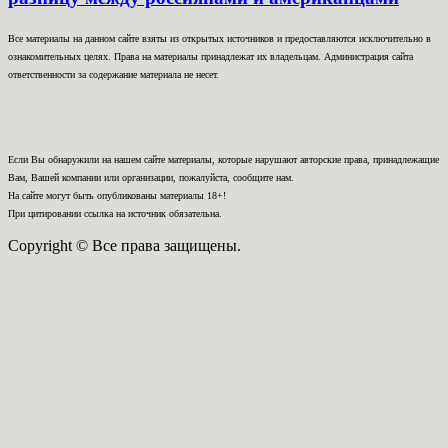
Все материалы на данном сайте взяты из открытых источников и предоставляются исключительно в
ознакомительных целях. Права на материалы принадлежат их владельцам. Администрация сайта
ответственности за содержание материала не несет.
Если Вы обнаружили на нашем сайте материалы, которые нарушают авторские права, принадлежащие
Вам, Вашей компании или организации, пожалуйста, сообщите нам.
На сайте могут быть опубликованы материалы 18+!
При цитировании ссылка на источник обязательна.
Copyright © Все права защищены.