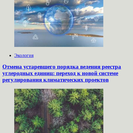
Экология
Отмена устаревшего порядка ведения реестра
углеродных единиц: переход к новой системе
регулирования климатических проектов