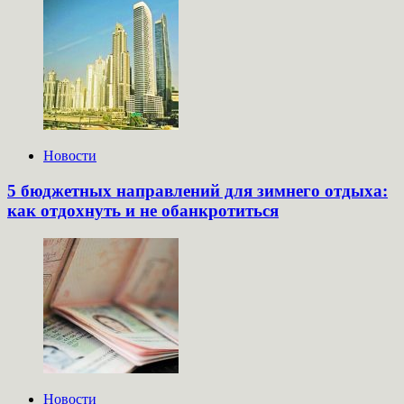
Новости
5 бюджетных направлений для зимнего отдыха:
как отдохнуть и не обанкротиться
Новости