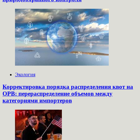
Экология
Корректировка порядка распределения квот на
ОРВ: перераспределение объемов между
категориями импортеров