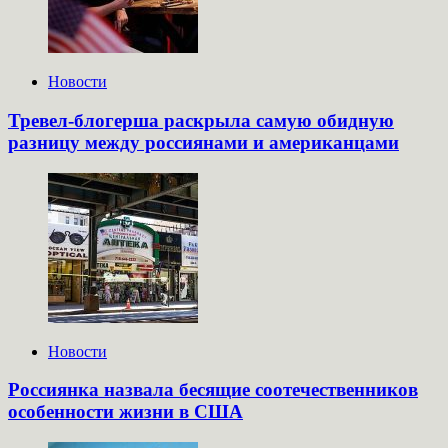
Новости
Тревел-блогерша раскрыла самую обидную
разницу между россиянами и американцами
Новости
Россиянка назвала бесящие соотечественников
особенности жизни в США