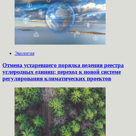
Экология
Отмена устаревшего порядка ведения реестра
углеродных единиц: переход к новой системе
регулирования климатических проектов