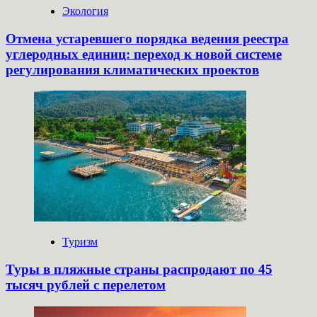
Экология
Отмена устаревшего порядка ведения реестра
углеродных единиц: переход к новой системе
регулирования климатических проектов
Туризм
Туры в пляжные страны распродают по 45
тысяч рублей с перелетом