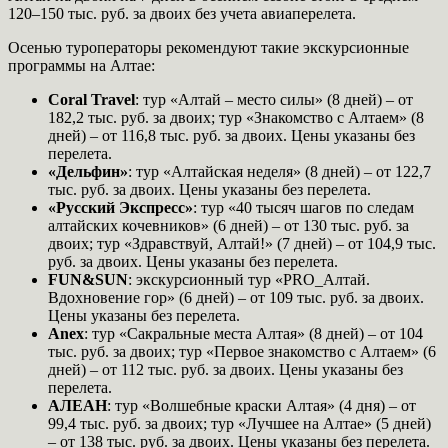
120–150 тыс. руб. за двоих без учета авиаперелета.
Осенью туроператоры рекомендуют такие экскурсионные
программы на Алтае:
Coral Travel
: тур «Алтай – место силы» (8 дней) – от
182,2 тыс. руб. за двоих; тур «Знакомство с Алтаем» (8
дней) – от 116,8 тыс. руб. за двоих. Цены указаны без
перелета.
«Дельфин»
: тур «Алтайская неделя» (8 дней) – от 122,7
тыс. руб. за двоих. Цены указаны без перелета.
«Русский Экспресс»
: тур «40 тысяч шагов по следам
алтайских кочевников» (6 дней) – от 130 тыс. руб. за
двоих; тур «Здравствуй, Алтай!» (7 дней) – от 104,9 тыс.
руб. за двоих. Цены указаны без перелета.
FUN&SUN
: экскурсионный тур «PRO_Алтай.
Вдохновение гор» (6 дней) – от 109 тыс. руб. за двоих.
Цены указаны без перелета.
Anex
: тур «Сакральные места Алтая» (8 дней) – от 104
тыс. руб. за двоих; тур «Первое знакомство с Алтаем» (6
дней) – от 112 тыс. руб. за двоих. Цены указаны без
перелета.
АЛЕАН
: тур «Волшебные краски Алтая» (4 дня) – от
99,4 тыс. руб. за двоих; тур «Лучшее на Алтае» (5 дней)
– от 138 тыс. руб. за двоих. Цены указаны без перелета.