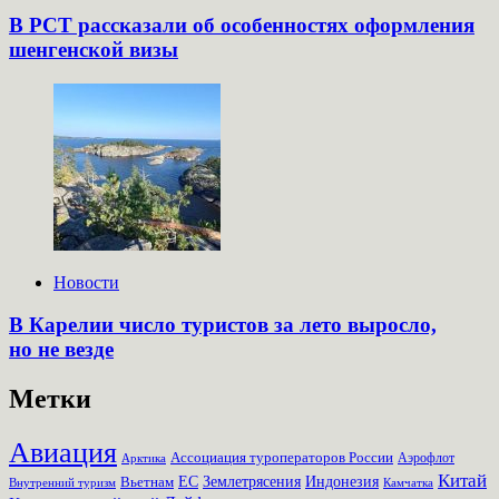
В РСТ рассказали об особенностях оформления
шенгенской визы
Новости
В Карелии число туристов за лето выросло,
но не везде
Метки
Авиация
Ассоциация туроператоров России
Аэрофлот
Арктика
Китай
Землетрясения
Вьетнам
ЕС
Индонезия
Внутренний туризм
Камчатка