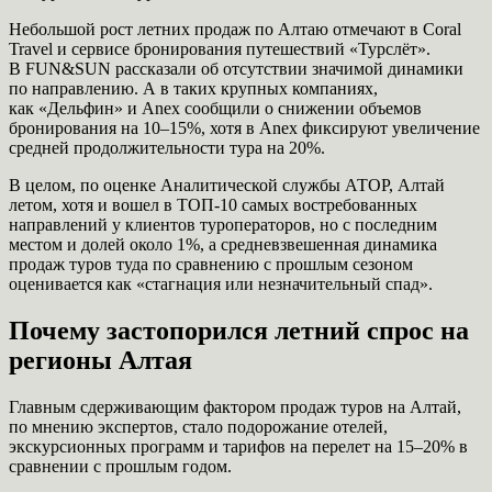
Небольшой рост летних продаж по Алтаю отмечают в Coral
Travel и сервисе бронирования путешествий «Турслёт».
В FUN&SUN рассказали об отсутствии значимой динамики
по направлению. А в таких крупных компаниях,
как «Дельфин» и Anex сообщили о снижении объемов
бронирования на 10–15%, хотя в Anex фиксируют увеличение
средней продолжительности тура на 20%.
В целом, по оценке Аналитической службы АТОР, Алтай
летом, хотя и вошел в ТОП-10 самых востребованных
направлений у клиентов туроператоров, но с последним
местом и долей около 1%, а средневзвешенная динамика
продаж туров туда по сравнению с прошлым сезоном
оценивается как «стагнация или незначительный спад».
Почему застопорился летний спрос на
регионы Алтая
Главным сдерживающим фактором продаж туров на Алтай,
по мнению экспертов, стало подорожание отелей,
экскурсионных программ и тарифов на перелет на 15–20% в
сравнении с прошлым годом.