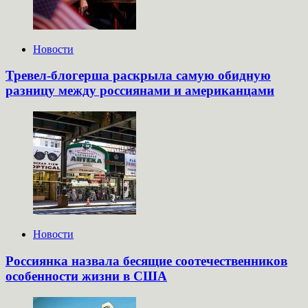
Новости
Тревел-блогерша раскрыла самую обидную
разницу между россиянами и американцами
Новости
Россиянка назвала бесящие соотечественников
особенности жизни в США