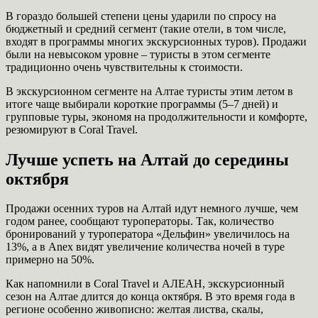
В гораздо большей степени цены ударили по спросу на
бюджетный и средний сегмент (такие отели, в том числе,
входят в программы многих экскурсионных туров). Продажи
были на невысоком уровне – туристы в этом сегменте
традиционно очень чувствительны к стоимости.
В экскурсионном сегменте на Алтае туристы этим летом в
итоге чаще выбирали короткие программы (5–7 дней) и
групповые туры, экономя на продолжительности и комфорте,
резюмируют в Coral Travel.
Лучше успеть на Алтай до середины
октября
Продажи осенних туров на Алтай идут немного лучше, чем
годом ранее, сообщают туроператоры. Так, количество
бронирований у туроператора «Дельфин» увеличилось на
13%, а в Anex видят увеличение количества ночей в туре
примерно на 50%.
Как напомнили в Coral Travel и АЛЕАН, экскурсионный
сезон на Алтае длится до конца октября. В это время года в
регионе особенно живописно: желтая листва, скалы,