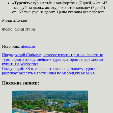
«Турслёт»
: тур «Алтай с комфортом» (7 дней) – от 147
тыс. руб. за двоих; автотур «Золотое кольцо» (7 дней) –
от 152 тыс. руб. за двоих. Цены указаны без перелета.
Елена Мягкова
Фото: Coral Travel
Источник:
atorus.ru
Навигация
Предыдущий
Событие, которое изменит рынок: пакетные
туры одного из крупнейших туроператоров теперь можно
записи
купить на Wildberries
Следующий:
«В отеле ловит как на парковке»: туристов
разрешат заселять в гостиницы по мессенджеру MAX
Похожие записи: