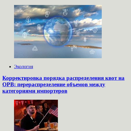
Экология
Корректировка порядка распределения квот на
ОРВ: перераспределение объемов между
категориями импортеров