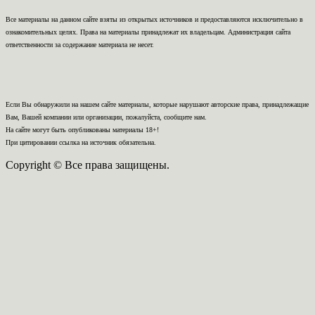
Все материалы на данном сайте взяты из открытых источников и предоставляются исключительно в
ознакомительных целях. Права на материалы принадлежат их владельцам. Администрация сайта
ответственности за содержание материала не несет.
Если Вы обнаружили на нашем сайте материалы, которые нарушают авторские права, принадлежащие
Вам, Вашей компании или организации, пожалуйста, сообщите нам.
На сайте могут быть опубликованы материалы 18+!
При цитировании ссылка на источник обязательна.
Copyright © Все права защищены.