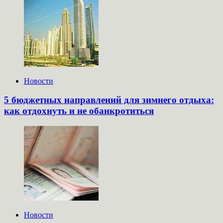
Новости
5 бюджетных направлений для зимнего отдыха:
как отдохнуть и не обанкротиться
Новости