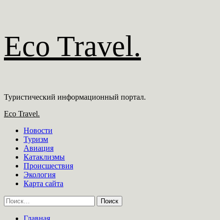
Перейти
Eco Travel.
к
содержимому
Туристический информационный портал.
Основное
Eco Travel.
меню
Новости
Туризм
Авиация
Катаклизмы
Происшествия
Экология
Карта сайта
Найти:
Главная