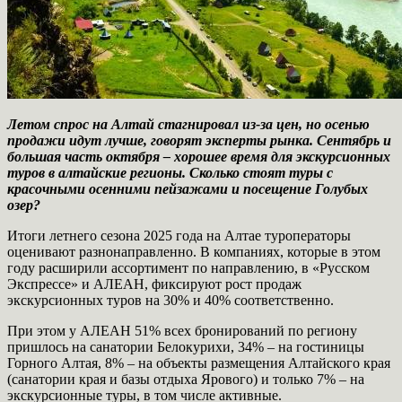
Летом спрос на Алтай стагнировал из-за цен, но осенью
продажи идут лучше, говорят эксперты рынка. Сентябрь и
большая часть октября – хорошее время для экскурсионных
туров в алтайские регионы. Сколько стоят туры с
красочными осенними пейзажами и посещение Голубых
озер?
Итоги летнего сезона 2025 года на Алтае туроператоры
оценивают разнонаправленно. В компаниях, которые в этом
году расширили ассортимент по направлению, в «Русском
Экспрессе» и АЛЕАН, фиксируют рост продаж
экскурсионных туров на 30% и 40% соответственно.
При этом у АЛЕАН 51% всех бронирований по региону
пришлось на санатории Белокурихи, 34% – на гостиницы
Горного Алтая, 8% – на объекты размещения Алтайского края
(санатории края и базы отдыха Ярового) и только 7% – на
экскурсионные туры, в том числе активные.