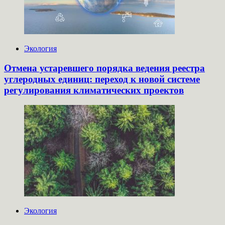
Экология
Отмена устаревшего порядка ведения реестра
углеродных единиц: переход к новой системе
регулирования климатических проектов
Экология