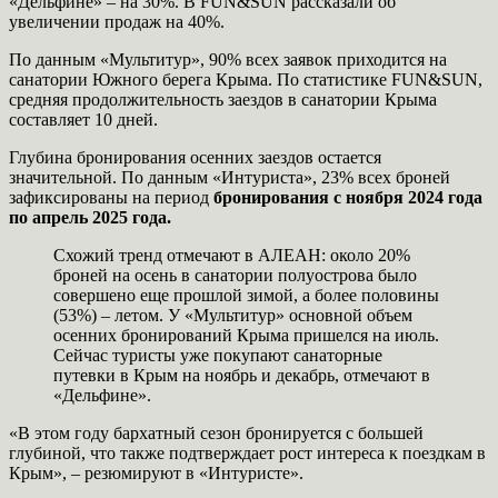
«Дельфине» – на 30%. В FUN&SUN рассказали об
увеличении продаж на 40%.
По данным «Мультитур», 90% всех заявок приходится на
санатории Южного берега Крыма. По статистике FUN&SUN,
средняя продолжительность заездов в санатории Крыма
составляет 10 дней.
Глубина бронирования осенних заездов остается
значительной. По данным «Интуриста», 23% всех броней
зафиксированы на период
бронирования с ноября 2024 года
по апрель 2025 года.
Схожий тренд отмечают в АЛЕАН: около 20%
броней на осень в санатории полуострова было
совершено еще прошлой зимой, а более половины
(53%) – летом. У «Мультитур» основной объем
осенних бронирований Крыма пришелся на июль.
Сейчас туристы уже покупают санаторные
путевки в Крым на ноябрь и декабрь, отмечают в
«Дельфине».
«В этом году бархатный сезон бронируется с большей
глубиной, что также подтверждает рост интереса к поездкам в
Крым», – резюмируют в «Интуристе».