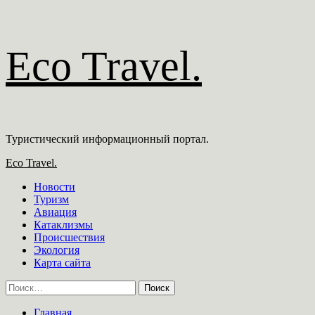
Перейти
Eco Travel.
к
содержимому
Туристический информационный портал.
Основное
Eco Travel.
меню
Новости
Туризм
Авиация
Катаклизмы
Происшествия
Экология
Карта сайта
Найти:
Главная