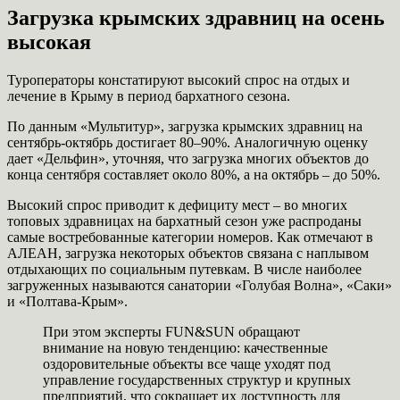
Загрузка крымских здравниц на осень
высокая
Туроператоры констатируют высокий спрос на отдых и
лечение в Крыму в период бархатного сезона.
По данным «Мультитур», загрузка крымских здравниц на
сентябрь-октябрь достигает 80–90%. Аналогичную оценку
дает «Дельфин», уточняя, что загрузка многих объектов до
конца сентября составляет около 80%, а на октябрь – до 50%.
Высокий спрос приводит к дефициту мест – во многих
топовых здравницах на бархатный сезон уже распроданы
самые востребованные категории номеров. Как отмечают в
АЛЕАН, загрузка некоторых объектов связана с наплывом
отдыхающих по социальным путевкам. В числе наиболее
загруженных называются санатории «Голубая Волна», «Саки»
и «Полтава-Крым».
При этом эксперты FUN&SUN обращают
внимание на новую тенденцию: качественные
оздоровительные объекты все чаще уходят под
управление государственных структур и крупных
предприятий, что сокращает их доступность для