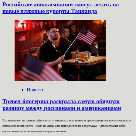
Российские авиакомпании смогут летать на
новые пляжные курорты Таиланда
Новости
Тревел-блогерша раскрыла самую обидную
разницу между россиянами и американцами
Все материалы на данном сайте взяты из открытых источников и предоставляются исключительно в
ознакомительных целях. Права на материалы принадлежат их владельцам. Администрация сайта
ответственности за содержание материала не несет.