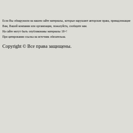
Если Вы обнаружили на нашем сайте материалы, которые нарушают авторские права, принадлежащие
Вам, Вашей компании или организации, пожалуйста, сообщите нам.
На сайте могут быть опубликованы материалы 18+!
При цитировании ссылка на источник обязательна.
Copyright © Все права защищены.