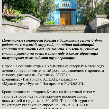
Популярные санатории Крыма в бархатном сезоне будут
работать с высокой загрузкой, но найти подходящий
вариант для лечения все же можно. Выяснили, сколько
стоят путевки на осень в этом году и какие здравницы
полуострова рекомендуют туроператоры.
Спрос на осенний отдых в крымских санаториях в этом году
демонстрирует значительный рост по сравнению с прошлым
сезоном, рассказали «Вестнику АТОР» в
компаниях «Интурист», АЛЕАН, «Дельфин»,
«Мультитур», «Русский Экспресс» и FUN&SUN.
Бронирование санаториев Крыма на бархатный сезон у
туроператоров идет с опережением прошлогодних
показателей в среднем на 30–40%. Так, в «Интуристе»
фиксируют увеличение спроса на 37%, в АЛЕАН и