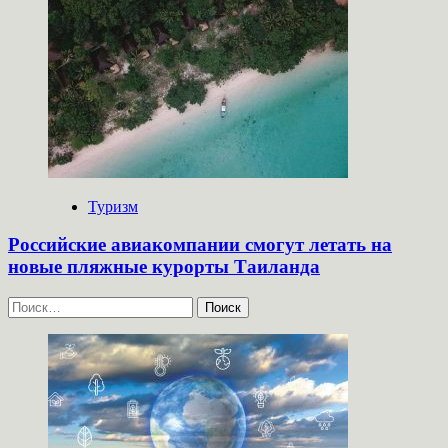
Туризм
Российские авиакомпании смогут летать на
новые пляжные курорты Таиланда
Найти: