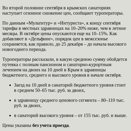
Во второй половине сентября в крымских санаториях
наступает сезонное снижение цен, сообщают туроператоры.
По данным «Мультитур» и «Интуриста», к концу сентября
тарифы в местных здравницах на 10–20% ниже, чем в летние
месяцы. В октябре цены опускаются еще на 10–15%. Как
добавляют в «Дельфине», порядок цен в межсезонье
сохраняется, как правило, до 25 декабря – до начала высокого
новогоднего периода.
Туроператоры рассказали, в какую среднюю сумму обойдется
путевка с полным пансионом и санаторно-курортным
лечением на двоих на 10 дней в Крым в здравницы
бюджетного, среднего и высокого уровня в начале октября.
Заезд на 10 дней в санаторий бюджетного уровня стоит
в среднем 50–65 тыс. руб. за двоих,
в здравницу среднего ценового сегмента – 80–110 тыс.
руб. за двоих,
в санаторий высокого уровня – от 155 тыс. руб. и выше.
Цены указаны
без учета проезда
.