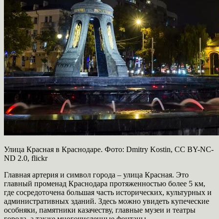
Улица Красная в Краснодаре. Фото: Dmitry Kostin, CC BY-NC-
ND 2.0, flickr
Главная артерия и символ города – улица Красная. Это
главный променад Краснодара протяженностью более 5 км,
где сосредоточена большая часть исторических, культурных и
административных зданий. Здесь можно увидеть купеческие
особняки, памятники казачеству, главные музеи и театры
города, а также многочисленные фонтаны.