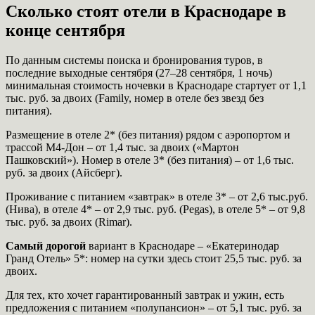
Сколько стоят отели в Краснодаре в
конце сентября
По данным системы поиска и бронирования туров, в
последние выходные сентября (27–28 сентября, 1 ночь)
минимальная стоимость ночевки в Краснодаре стартует от 1,1
тыс. руб. за двоих (Family, номер в отеле без звезд без
питания).
Размещение в отеле 2* (без питания) рядом с аэропортом и
трассой М4-Дон – от 1,4 тыс. за двоих («Мартон
Пашковский»). Номер в отеле 3* (без питания) – от 1,6 тыс.
руб. за двоих (Айсберг).
Проживание с питанием «завтрак» в отеле 3* – от 2,6 тыс.руб.
(Нива), в отеле 4* – от 2,9 тыс. руб. (Pegas), в отеле 5* – от 9,8
тыс. руб. за двоих (Rimar).
Самый дорогой
вариант в Краснодаре – «Екатеринодар
Гранд Отель» 5*: номер на сутки здесь стоит 25,5 тыс. руб. за
двоих.
Для тех, кто хочет гарантированный завтрак и ужин, есть
предложения с питанием «полупансион» – от 5,1 тыс. руб. за