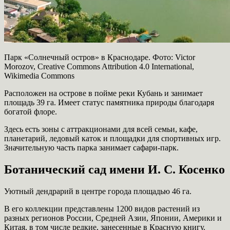
Парк «Солнечный остров» в Краснодаре. Фото: Victor
Morozov, Creative Commons Attribution 4.0 International,
Wikimedia Commons
Расположен на острове в пойме реки Кубань и занимает
площадь 39 га. Имеет статус памятника природы благодаря
богатой флоре.
Здесь есть зоны с аттракционами для всей семьи, кафе,
планетарий, ледовый каток и площадки для спортивных игр.
Значительную часть парка занимает сафари-парк.
Ботанический сад имени И. С. Косенко
Уютный дендрарий в центре города площадью 46 га.
В его коллекции представлены 1200 видов растений из
разных регионов России, Средней Азии, Японии, Америки и
Китая, в том числе редкие, занесенные в Красную книгу.