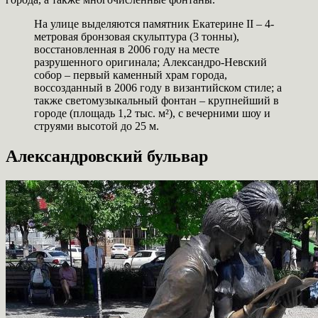
На улице выделяются памятник Екатерине II – 4-
метровая бронзовая скульптура (3 тонны),
восстановленная в 2006 году на месте
разрушенного оригинала; Александро-Невский
собор – первый каменный храм города,
воссозданный в 2006 году в византийском стиле; а
также светомузыкальный фонтан – крупнейший в
городе (площадь 1,2 тыс. м²), с вечерними шоу и
струями высотой до 25 м.
Александровский бульвар