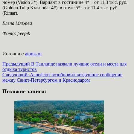
номер (Vision 3*). Вариант в гостинице 4* – от 11,3 тыс. руб.
(Golden Tulip Krasnodar 4*), в отеле 5* – от 11,4 тыс. руб.
(Rimar).
Елена Мягкова
Фото: freepik
Источник:
atorus.ru
Навигация
Предыдущий
В Таиланде назвали лучшие отели и места для
отдыха туристов
записи
Следующий:
Аэрофлот возобновил воздушное сообщение
между Санкт-Петербургом и Краснодаром
Похожие записи: