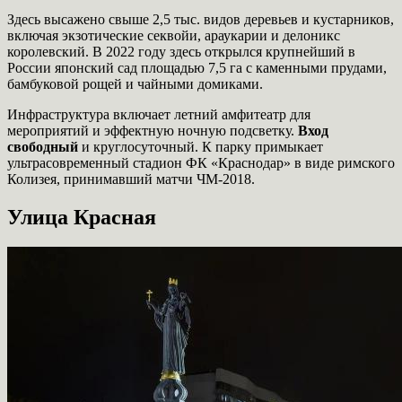
Здесь высажено свыше 2,5 тыс. видов деревьев и кустарников,
включая экзотические секвойи, араукарии и делоникс
королевский. В 2022 году здесь открылся крупнейший в
России японский сад площадью 7,5 га с каменными прудами,
бамбуковой рощей и чайными домиками.
Инфраструктура включает летний амфитеатр для
мероприятий и эффектную ночную подсветку.
Вход
свободный
и круглосуточный. К парку примыкает
ультрасовременный стадион ФК «Краснодар» в виде римского
Колизея, принимавший матчи ЧМ-2018.
Улица Красная