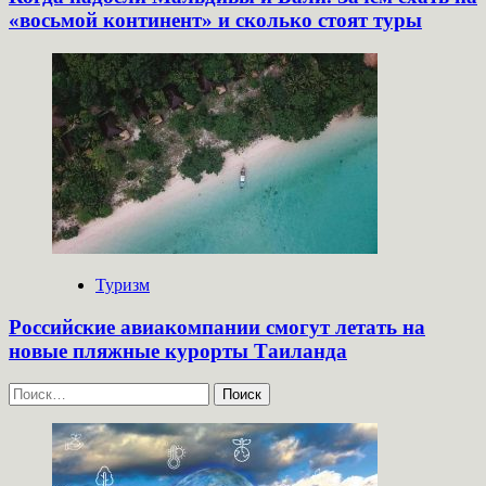
«восьмой континент» и сколько стоят туры
Туризм
Российские авиакомпании смогут летать на
новые пляжные курорты Таиланда
Найти: