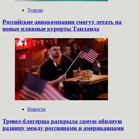
Туризм
Российские авиакомпании смогут летать на
новые пляжные курорты Таиланда
Новости
Тревел-блогерша раскрыла самую обидную
разницу между россиянами и американцами