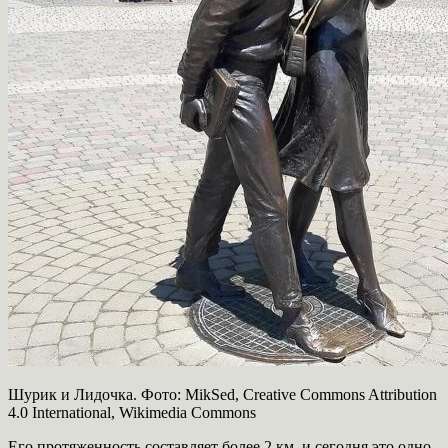
Шурик и Лидочка. Фото: MikSed, Creative Commons Attribution
4.0 International, Wikimedia Commons
Его протяженность составляет более 2 км, и сегодня это одно