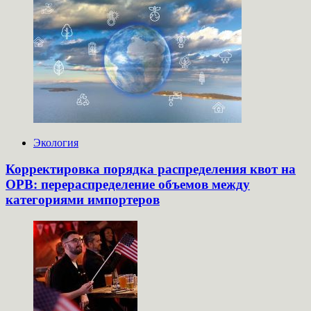
Экология
Корректировка порядка распределения квот на
ОРВ: перераспределение объемов между
категориями импортеров