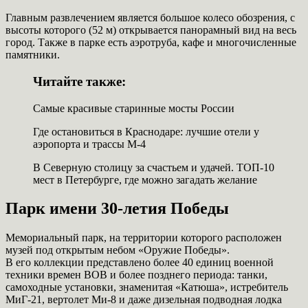
Главным развлечением является большое колесо обозрения, с
высоты которого (52 м) открывается панорамный вид на весь
город. Также в парке есть аэротруба, кафе и многочисленные
памятники.
Читайте также:
Самые красивые старинные мосты России
Где остановиться в Краснодаре: лучшие отели у
аэропорта и трассы М-4
В Северную столицу за счастьем и удачей. ТОП-10
мест в Петербурге, где можно загадать желание
Парк имени 30-летия Победы
Мемориальный парк, на территории которого расположен
музей под открытым небом «Оружие Победы».
В его коллекции представлено более 40 единиц военной
техники времен ВОВ и более позднего периода: танки,
самоходные установки, знаменитая «Катюша», истребитель
МиГ-21, вертолет Ми-8 и даже дизельная подводная лодка