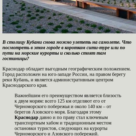
В столицу Кубани снова можно улететь на самолете. Что
посмотреть в этом городе в коротком сити-туре или по
пути на морские курорты и сколько стоят там
гостиницы?
Краснодар
обладает выгодным географическим положением.
Город расположен на юго-западе России, на правом берегу
реки Кубань, и является административным центром
Краснодарского края.
Важнейшим его преимуществом является близость
к двум морям: всего 125 км отделяют его от
Черноморского побережья и около 140 км – от
берегов Азовского моря. Благодаря этому
Краснодар
давно и по праву стал ключевым
транспортным хабом и традиционным местом
остановки туристов, следующих на курорты
Черноморского и Азовского побережий.