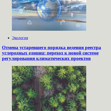
Экология
Отмена устаревшего порядка ведения реестра
углеродных единиц: переход к новой системе
регулирования климатических проектов