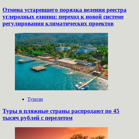
Отмена устаревшего порядка ведения реестра
углеродных единиц: переход к новой системе
регулирования климатических проектов
Туризм
Туры в пляжные страны распродают по 45
тысяч рублей с перелетом