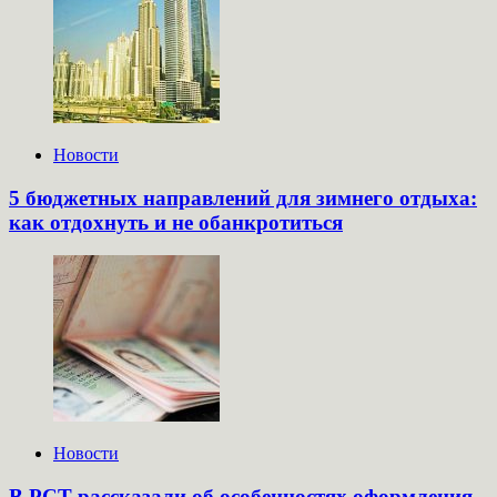
Новости
5 бюджетных направлений для зимнего отдыха:
как отдохнуть и не обанкротиться
Новости
В РСТ рассказали об особенностях оформления