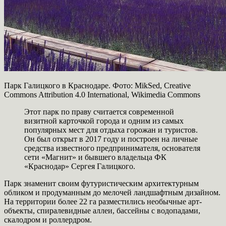
Парк Галицкого в Краснодаре. Фото: MikSed, Creative
Commons Attribution 4.0 International, Wikimedia Commons
Этот парк по праву считается современной
визитной карточкой города и одним из самых
популярных мест для отдыха горожан и туристов.
Он был открыт в 2017 году и построен на личные
средства известного предпринимателя, основателя
сети «Магнит» и бывшего владельца ФК
«Краснодар» Сергея Галицкого.
Парк знаменит своим футуристическим архитектурным
обликом и продуманным до мелочей ландшафтным дизайном.
На территории более 22 га разместились необычные арт-
объекты, спиралевидные аллеи, бассейны с водопадами,
скалодром и роллердром.