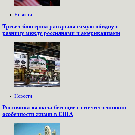
Новости
Тревел-блогерша раскрыла самую обидную
разницу между россиянами и американцами
Новости
Россиянка назвала бесящие соотечественников
особенности жизни в США