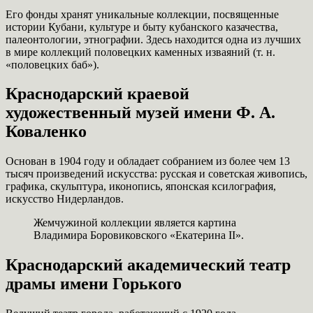
Его фонды хранят уникальные коллекции, посвященные
истории Кубани, культуре и быту кубанского казачества,
палеонтологии, этнографии. Здесь находится одна из лучших
в мире коллекций половецких каменных изваяний (т. н.
«половецких баб»).
Краснодарский краевой
художественный музей имени Ф. А.
Коваленко
Основан в 1904 году и обладает собранием из более чем 13
тысяч произведений искусства: русская и советская живопись,
графика, скульптура, иконопись, японская ксилография,
искусство Нидерландов.
Жемчужиной коллекции является картина
Владимира Боровиковского «Екатерина II».
Краснодарский академический театр
драмы имени Горького