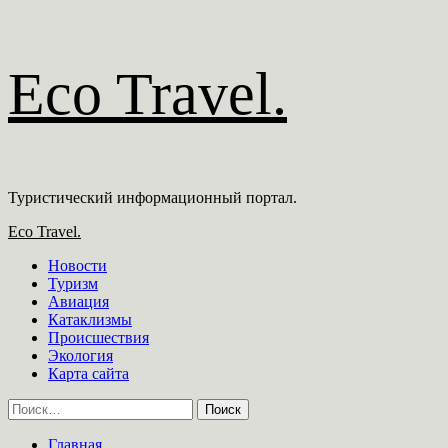
Перейти
Eco Travel.
к
содержимому
Туристический информационный портал.
Основное
Eco Travel.
меню
Новости
Туризм
Авиация
Катаклизмы
Происшествия
Экология
Карта сайта
Найти:
Главная