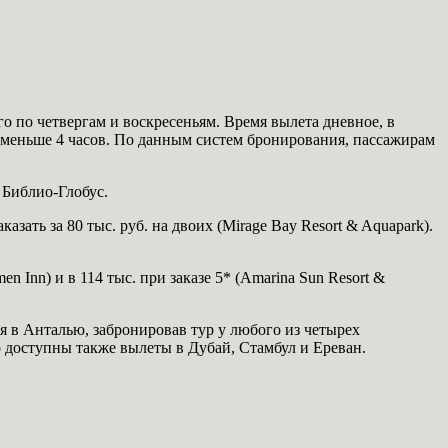
го по четвергам и воскресеньям. Время вылета дневное, в
ть меньше 4 часов. По данным систем бронирования, пассажирам
 Библио-Глобус.
азать за 80 тыс. руб. на двоих (Mirage Bay Resort & Aquapark).
Inn) и в 114 тыс. при заказе 5* (Amarina Sun Resort &
я в Анталью, забронировав тур у любого из четырех
о доступны также вылеты в Дубай, Стамбул и Ереван.