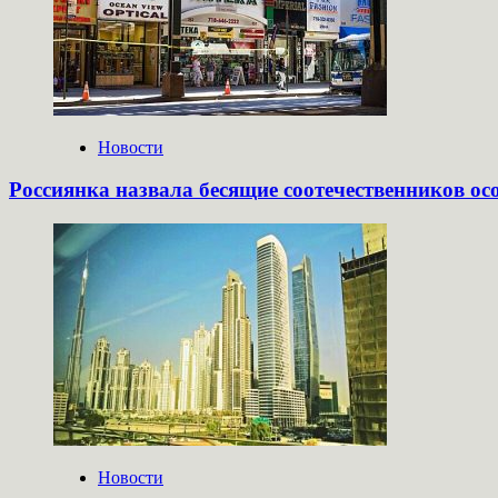
Новости
Россиянка назвала бесящие соотечественников о
Новости