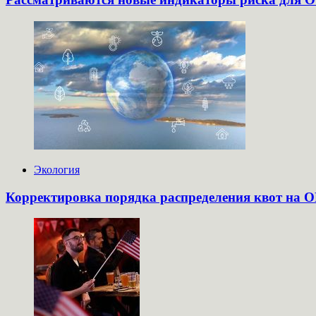
Экология
Корректировка порядка распределения квот на О