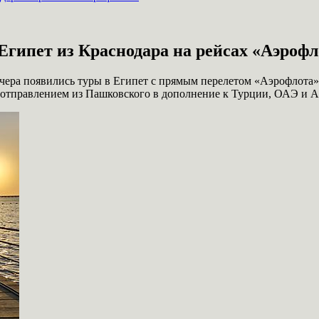
Египет из Краснодара на рейсах «Аэрофл
чера появились туры в Египет с прямым перелетом «Аэрофлота»
с отправлением из Пашковского в дополнение к Турции, ОАЭ и 