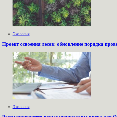
Экология
Проект освоения лесов: обновление порядка пров
Экология
Рассматриваются новые индикаторы риска для 