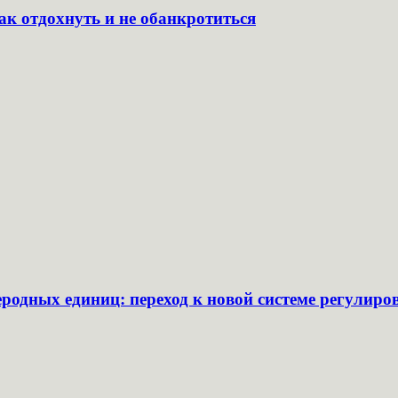
ак отдохнуть и не обанкротиться
еродных единиц: переход к новой системе регулир